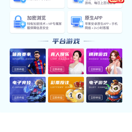
使用小技巧 · 提升你的观赛体验
赛事直播开启提醒
在赛事详情页点击“开赛提醒”，系统将主动通知你准时观看。
关注你喜爱的队伍
点击队伍名称旁边的图标，即可添加至关注清单，第一时间获
取动态。
查看历史战绩
球队资料页可查阅近10场比赛的结果与胜率，更好辅助判断走
势。
开启深色模式
点击页面右上角图标进入夜间护眼模式，适合夜间长时间观
看。